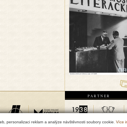
m
PARTNER
eb, personalizaci reklam a analýze návštěvnosti soubory cookie.
Více i