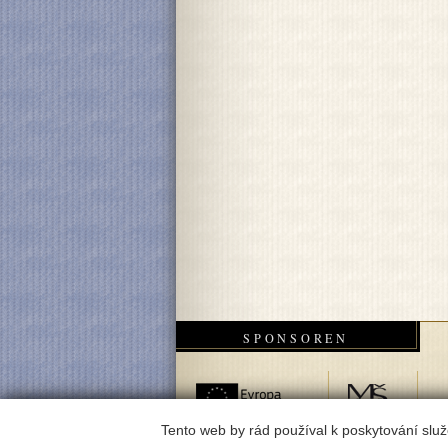
SPONSOREN
Tento web by rád používal k poskytování služ