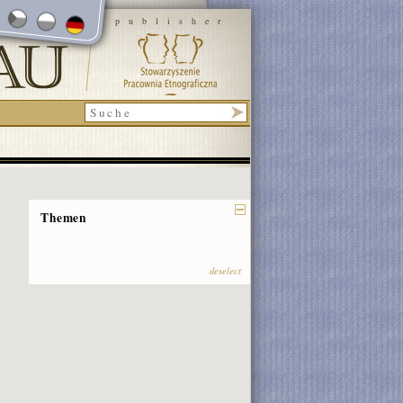
publisher
Themen
deselect