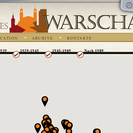
CATION
ARCHIVE
KONTAKTE
1939
1939-1945
1945-1989
Nach 1989