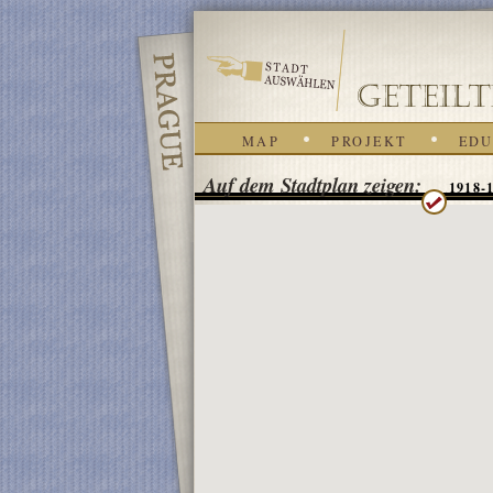
MAP
PROJEKT
EDU
Auf dem Stadtplan zeigen:
1918-