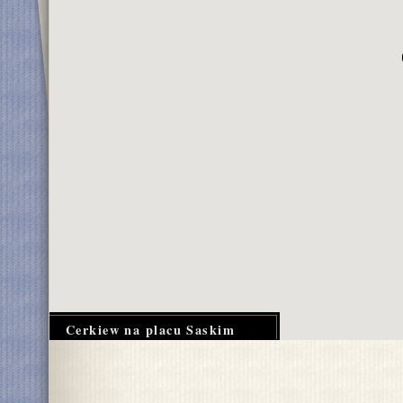
Cerkiew na placu Saskim