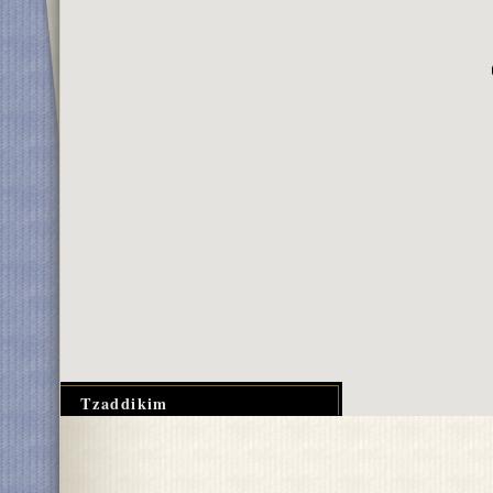
Tzaddikim