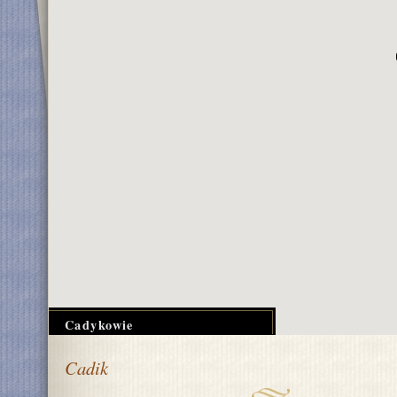
Cadykowie
Cadik