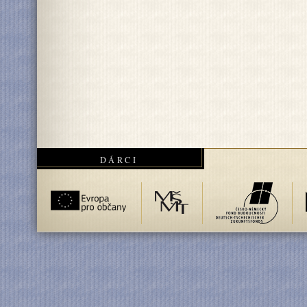
DÁRCI