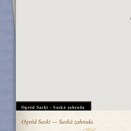
Ogród Saski - Saská zahrada
Ogród Saski — Saská zahrada