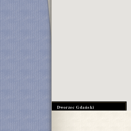
Dworzec Gdański