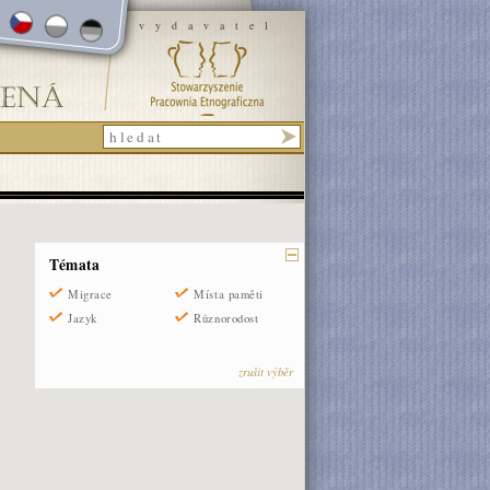
vydavatel
Témata
Migrace
Místa paměti
Jazyk
Různorodost
zrušit výběr