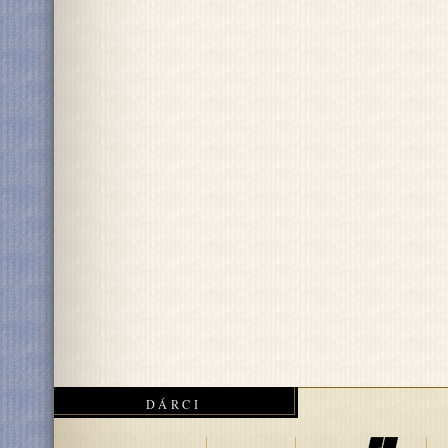
DÁRCI