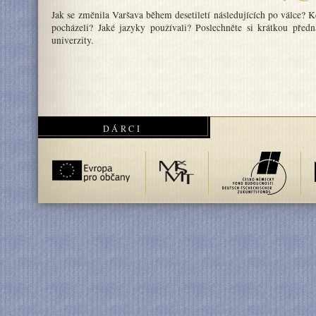
Jak se změnila Varšava během desetiletí následujících po válce? K
pocházeli? Jaké jazyky používali? Poslechněte si krátkou předná
univerzity.
DÁRCI