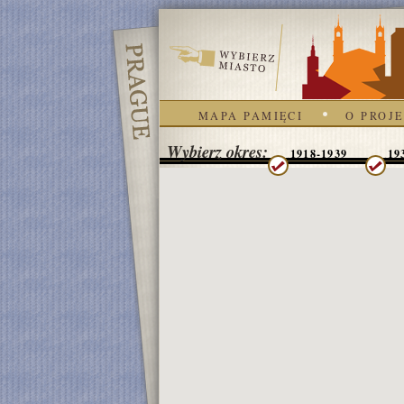
MAPA PAMIĘCI
O PROJE
Wybierz okres:
1918-1939
19