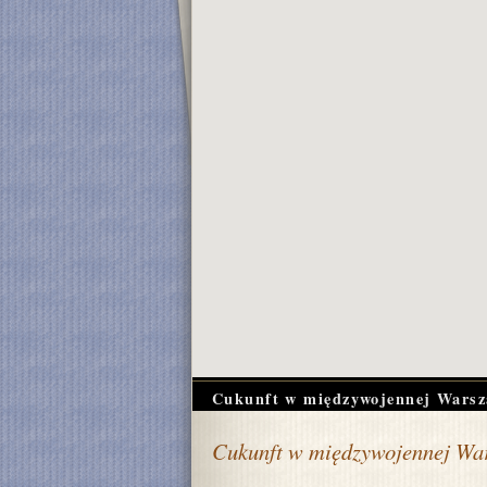
Cukunft w międzywojennej Warsz
Cukunft w międzywojennej Wa