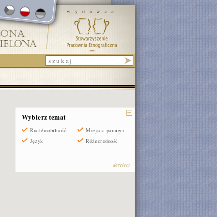
wydawca
Wybierz temat
Ruch/mobilność
Miejsca pamięci
Język
Różnorodność
deselect