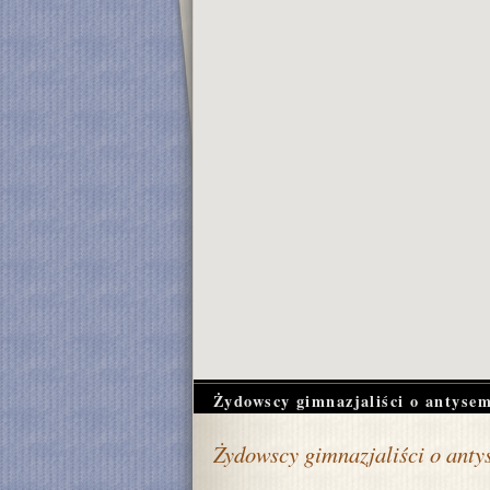
Żydowscy gimnazjaliści o antyse
Żydowscy gimnazjaliści o anty