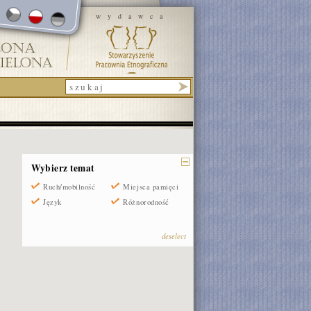
wydawca
Wybierz temat
Ruch/mobilność
Miejsca pamięci
Język
Różnorodność
deselect