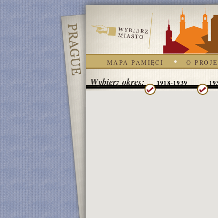
MAPA PAMIĘCI
O PROJE
Wybierz okres:
1918-1939
19