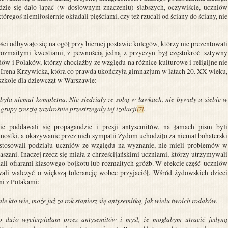
gdzie się dało łapać (w dosłownym znaczeniu) słabszych, oczywiście, uczniów
egoś niemiłosiernie okładali pięściami, czy też rzucali od ściany do ściany, nie
ści odbywało się na ogół przy biernej postawie kolegów, którzy nie prezentowali
rozmaitymi kwestiami, z pewnością jedną z przyczyn był częstokroć sztywny
 i Polaków, którzy chociażby ze względu na różnice kulturowe i religijne nie
e. Irena Krzywicka, która co prawda ukończyła gimnazjum w latach 20. XX wieku,
szkole dla dziewcząt w Warszawie:
yła niemal kompletna. Nie siedziały ze sobą w ławkach, nie bywały u siebie w
upy zresztą zazdrośnie przestrzegały tej izolacji
.
[7]
 nie poddawali się propagandzie i presji antysemitów, na łamach pism byli
ostki, a okazywanie przez nich sympatii Żydom uchodziło za niemal bohaterski
ie stosowali podziału uczniów ze względu na wyznanie, nie mieli problemów w
raszani. Inaczej rzecz się miała z chrześcijańskimi uczniami, którzy utrzymywali
adali ofiarami klasowego bojkotu lub rozmaitych gróźb. W efekcie część uczniów
wali walczyć o większą tolerancję wobec przyjaciół. Wśród żydowskich dzieci
źni z Polakami:
 ale kto wie, może już za rok staniesz się antysemitką, jak wielu twoich rodaków.
 dużo wycierpiałam przez antysemitów i myśl, że mogłabym utracić jedyną