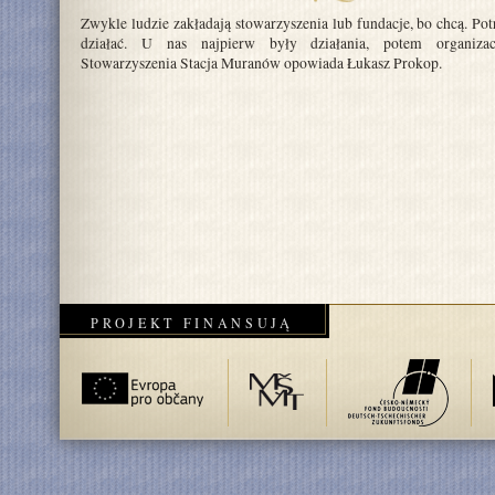
Zwykle ludzie zakładają stowarzyszenia lub fundacje, bo chcą. Pot
działać. U nas najpierw były działania, potem organizac
Stowarzyszenia Stacja Muranów opowiada Łukasz Prokop.
PROJEKT FINANSUJĄ